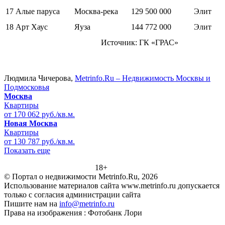
17
Алые паруса
Москва-река
129 500 000
Элит
18
Арт Хаус
Яуза
144 772 000
Элит
Источник: ГК «ГРАС»
Людмила Чичерова,
Metrinfo.Ru – Недвижимость Москвы и
Подмосковья
Москва
Квартиры
от 170 062 руб./кв.м.
Новая Москва
Квартиры
от 130 787 руб./кв.м.
Показать еще
18+
© Портал о недвижимости Metrinfo.Ru, 2026
Использование материалов сайта www.metrinfo.ru допускается
только с согласия администрации сайта
Пишите нам на
info@metrinfo.ru
Права на изображения : Фотобанк Лори