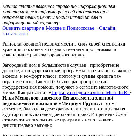
Данная статья является справочно-информационным
материалом, вся информация в ней представлена в
ознакомительных целях и носит исключительно
информационный характер.
Оценить квартиру в Москве и Подмосковье – Онлайн
калькулятор
Рынок загородной недвижимости в силу своей специфики
хуже приспособлен к государственным программам по
сравнению с рынком городского жилья.
Загородный дом в большинстве случаев - приобретение
дорогое, а государственные программы рассчитаны на жилье
эконом- и комфорт-класса, поэтому и суммы кредита там
ограниченные. Так что бОльшее распространение
государственная помощь получает в сегменте малоэтажного
жилья. Как разъяснил «
Порталу о недвижимости Metrinfo.Ru
»
Илья Менжунов, директор Департамента элитной
недвижимости компании «Метриум Групп»,
в этом
сегменте, благодаря демократичным ценам потенциальная
аудитория покупателей довольно широка. И при невысокой
стоимости жилья льготные программы использовать
действительно выгодно.
Но недорогой дом, где-то равный по цене московской