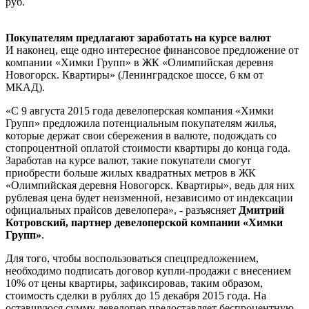
руб.
Покупателям предлагают заработать на курсе валют
И наконец, еще одно интересное финансовое предложение от
компании «Химки Групп» в ЖК «Олимпийская деревня
Новогорск. Квартиры» (Ленинградское шоссе, 6 км от
МКАД).
«С 9 августа 2015 года девелоперская компания «Химки
Групп» предложила потенциальным покупателям жилья,
которые держат свои сбережения в валюте, подождать со
стопроцентной оплатой стоимости квартиры до конца года.
Заработав на курсе валют, такие покупатели смогут
приобрести больше жилых квадратных метров в ЖК
«Олимпийская деревня Новогорск. Квартиры», ведь для них
рублевая цена будет неизменной, независимо от индексации
официальных прайсов девелопера», - разъясняет
Дмитрий
Котровский, партнер девелоперской компании «Химки
Групп»
.
Для того, чтобы воспользоваться спецпредложением,
необходимо подписать договор купли-продажи с внесением
10% от цены квартиры, зафиксировав, таким образом,
стоимость сделки в рублях до 15 декабря 2015 года. На
оставшуюся сумму девелопер предоставляет беспроцентную