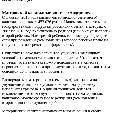
Материнский капитал: загляните к «Андерсену»
С 1 января 2015 года размер материнского (семейного)
капитала составляет 453 026 рубля. Напомним, что это мера
государственной поддержки российских семей, в которых с
2007 по 2016 год включительно родился (или был усыновлен)
второй ребенок. Или третий ребенок или последующие дети,
если при рождении (усыновлении) второго ребенка право на
получение этих средств не оформлялось).
Существует несколько вариантов улучшения жилищных
условий с помощью материнского капитала. Что касается
ипотеки, то маткапитал можно использовать в качестве
первоначального взноса при получении кредита, погашать им
основной долг и платить проценты.
Распорядиться материнским (семейным) капиталом на
улучшение жилищных условий можно, когда ребенку
исполнится три года. Но для ипотечников делается
исключение – в этом случае воспользоваться материнским
капиталом можно сразу после рождения (усыновления)
второго или последующего ребенка.
Материнский капитал используют многие банки в своих