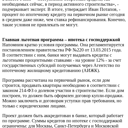
необходимых сейчас, в период активного строительства», -
подчеркивает эксперт. В итоге, утверждает Иван Потапов, -
процент по ипотечному кредиту на первичном рынке сегодня
в среднем даже ниже, чем ставка рефинансирования. Конечно,
такие условия не привлекать не могут.
Главная льготная программа – ипотека с господдержкой
Напомним кратко условия программы. Она регламентируется
постановлением правительства РФ №220 от 13.03.2015 года.
В соответствии с ним, банки могут выдавать кредиты с
льготными процентными ставками - на уровне 12% - за счет
государственных субсидий получаемых через Агентство по
ипотечному жилищному кредитованию (АИЖК).
Программа рассчитана на первичный рынок, если дом
строится, продавать квартиры необходимо в соответствии с
законом 214-ФЗ о долевом участии в строительстве. Если дом
построен, то должен быть оформлен договор купли-продажи.
Можно заключить и договорам уступки прав требования, но
только с юридическими лицами.
Проект должен быть аккредитован в банке, который работает
по программе. Суммы кредитов по ипотеке с господдержкой
ограничены: для Москвы, Санкт-Петербурга и Московской