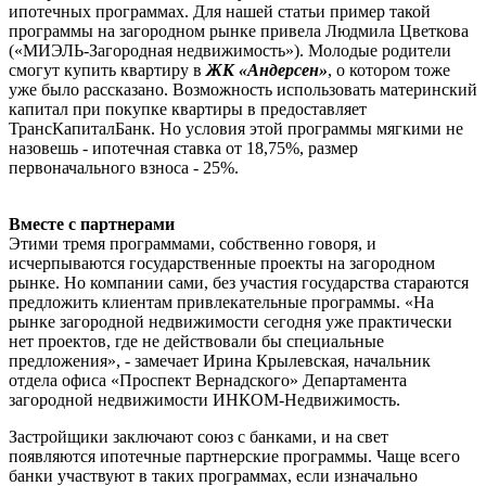
ипотечных программах. Для нашей статьи пример такой
программы на загородном рынке привела Людмила Цветкова
(«МИЭЛЬ-Загородная недвижимость»). Молодые родители
смогут купить квартиру в
ЖК «Андерсен»
, о котором тоже
уже было рассказано. Возможность использовать материнский
капитал при покупке квартиры в предоставляет
ТрансКапиталБанк. Но условия этой программы мягкими не
назовешь - ипотечная ставка от 18,75%, размер
первоначального взноса - 25%.
Вместе с партнерами
Этими тремя программами, собственно говоря, и
исчерпываются государственные проекты на загородном
рынке. Но компании сами, без участия государства стараются
предложить клиентам привлекательные программы. «На
рынке загородной недвижимости сегодня уже практически
нет проектов, где не действовали бы специальные
предложения», - замечает Ирина Крылевская, начальник
отдела офиса «Проспект Вернадского» Департамента
загородной недвижимости ИНКОМ-Недвижимость.
Застройщики заключают союз с банками, и на свет
появляются ипотечные партнерские программы. Чаще всего
банки участвуют в таких программах, если изначально