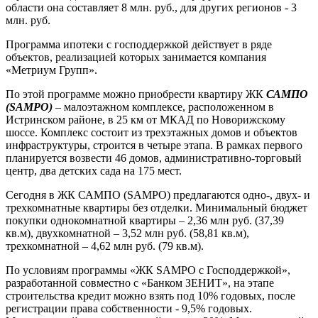
области она составляет 8 млн. руб., для других регионов - 3
млн. руб.
Программа ипотеки с господдержкой действует в ряде
объектов, реализацией которых занимается компания
«Метриум Групп».
По этой программе можно приобрести квартиру ЖК
САМПО
(SAMPO)
– малоэтажном комплексе, расположенном в
Истринском районе, в 25 км от МКАД по Новорижскому
шоссе. Комплекс состоит из трехэтажных домов и объектов
инфраструктуры, строится в четыре этапа. В рамках первого
планируется возвести 46 домов, административно-торговый
центр, два детских сада на 175 мест.
Сегодня в ЖК САМПО (SAMPO) предлагаются одно-, двух- и
трехкомнатные квартиры без отделки. Минимальный бюджет
покупки однокомнатной квартиры – 2,36 млн руб. (37,39
кв.м), двухкомнатной – 3,52 млн руб. (58,81 кв.м),
трехкомнатной – 4,62 млн руб. (79 кв.м).
По условиям программы «ЖК SAMPO с Господдержкой»,
разработанной совместно с «Банком ЗЕНИТ», на этапе
строительства кредит можно взять под 10% годовых, после
регистрации права собственности - 9,5% годовых.