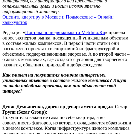
материалом, вся информация в ней представлена в
ознакомительных целях и носит исключительно
информационный характер.
Оценить квартиру в Москве и Подмосковье – Онлайн
калькулятор
Редакция «
Портала по недвижимости MetrInfo.Ru
» провела
опрос экспертов рынка, посвященный уникальным объектам
в составе жилых комплексов. В первой части статьи они
расскажут о проектах со спортивной инфраструктурой и
объектами, поддерживающими здоровье. А во второй части –
о жилых комплексах, где создаются условия для творческого
развития, общения с природой и добрососедства.
Как влияет на покупателя наличие интересных,
уникальных объектов в составе жилого комплекса? Ищут
ли люди подобные проекты, чем они объясняют свой
интерес?
Денис Демьяненко, директор департамента продаж Сезар
Групп (Sezar Group):
Покупателю важна не сама по себе квартира, а вся
совокупность факторов, из которых складывается образ жизни
в жилом комплексе. Когда инфраструктура жилого комплекса
предоставляет новые возможности, это всегда «еще один