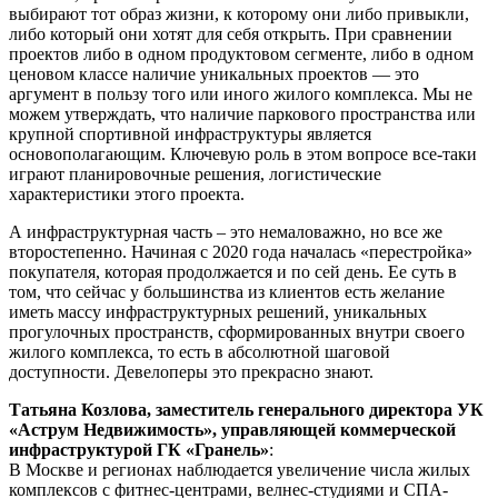
выбирают тот образ жизни, к которому они либо привыкли,
либо который они хотят для себя открыть. При сравнении
проектов либо в одном продуктовом сегменте, либо в одном
ценовом классе наличие уникальных проектов — это
аргумент в пользу того или иного жилого комплекса. Мы не
можем утверждать, что наличие паркового пространства или
крупной спортивной инфраструктуры является
основополагающим. Ключевую роль в этом вопросе все-таки
играют планировочные решения, логистические
характеристики этого проекта.
А инфраструктурная часть – это немаловажно, но все же
второстепенно. Начиная с 2020 года началась «перестройка»
покупателя, которая продолжается и по сей день. Ее суть в
том, что сейчас у большинства из клиентов есть желание
иметь массу инфраструктурных решений, уникальных
прогулочных пространств, сформированных внутри своего
жилого комплекса, то есть в абсолютной шаговой
доступности. Девелоперы это прекрасно знают.
Татьяна Козлова, заместитель генерального директора УК
«Аструм Недвижимость», управляющей коммерческой
инфраструктурой ГК «Гранель»
:
В Москве и регионах наблюдается увеличение числа жилых
комплексов с фитнес-центрами, велнес-студиями и СПА-