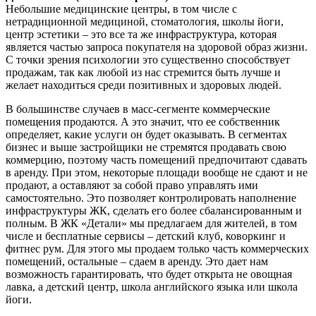
Небольшие медицинские центры, в том числе с
нетрадиционной медициной, стоматология, школы йоги,
центр эстетики – это все та же инфраструктура, которая
является частью запроса покупателя на здоровой образ жизни.
С точки зрения психологии это существенно способствует
продажам, так как любой из нас стремится быть лучше и
желает находиться среди позитивных и здоровых людей.
В большинстве случаев в масс-сегменте коммерческие
помещения продаются. А это значит, что ее собственник
определяет, какие услуги он будет оказывать. В сегментах
бизнес и выше застройщики не стремятся продавать свою
коммерцию, поэтому часть помещений предпочитают сдавать
в аренду. При этом, некоторые площади вообще не сдают и не
продают, а оставляют за собой право управлять ими
самостоятельно. Это позволяет контролировать наполнение
инфраструктуры ЖК, сделать его более сбалансированным и
полным. В ЖК «Детали» мы предлагаем для жителей, в том
числе и бесплатные сервисы – детский клуб, коворкинг и
фитнес рум. Для этого мы продаем только часть коммерческих
помещений, остальные – сдаем в аренду. Это дает нам
возможность гарантировать, что будет открыта не овощная
лавка, а детский центр, школа английского языка или школа
йоги.