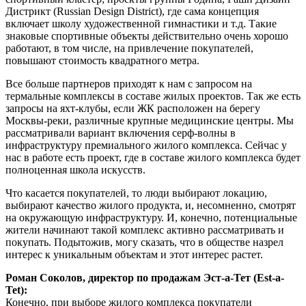
Дистрикт (Russian Design District), где сама концепция
включает школу художественной гимнастики и т.д. Такие
знаковые спортивные объекты действительно очень хорошо
работают, в том числе, на привлечение покупателей,
повышают стоимость квадратного метра.
Все больше партнеров приходят к нам с запросом на
термальные комплексы в составе жилых проектов. Так же есть
запросы на яхт-клубы, если ЖК расположен на берегу
Москвы-реки, различные крупные медицинские центры. Мы
рассматривали вариант включения серф-волны в
инфраструктуру премиального жилого комплекса. Сейчас у
нас в работе есть проект, где в составе жилого комплекса будет
полноценная школа искусств.
Что касается покупателей, то люди выбирают локацию,
выбирают качество жилого продукта, и, несомненно, смотрят
на окружающую инфраструктуру. И, конечно, потенциальные
жители начинают такой комплекс активно рассматривать и
покупать. Подытожив, могу сказать, что в обществе назрел
интерес к уникальным объектам и этот интерес растет.
Роман Соколов, директор по продажам Эст-а-Тет (Est-a-
Tet):
Конечно, при выборе жилого комплекса покупатели