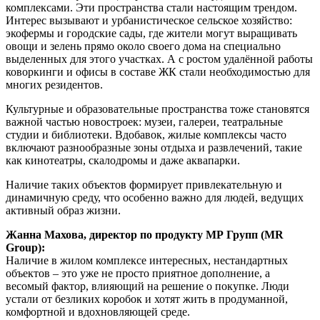
комплексами. Эти пространства стали настоящим трендом.
Интерес вызывают и урбанистическое сельское хозяйство:
экофермы и городские сады, где жители могут выращивать
овощи и зелень прямо около своего дома на специально
выделенных для этого участках. А с ростом удалённой работы
коворкинги и офисы в составе ЖК стали необходимостью для
многих резидентов.
Культурные и образовательные пространства тоже становятся
важной частью новостроек: музеи, галереи, театральные
студии и библиотеки. Вдобавок, жилые комплексы часто
включают разнообразные зоны отдыха и развлечений, такие
как кинотеатры, скалодромы и даже аквапарки.
Наличие таких объектов формирует привлекательную и
динамичную среду, что особенно важно для людей, ведущих
активный образ жизни.
Жанна Махова, директор по продукту МР Групп (MR
Group):
Наличие в жилом комплексе интересных, нестандартных
объектов – это уже не просто приятное дополнение, а
весомый фактор, влияющий на решение о покупке. Люди
устали от безликих коробок и хотят жить в продуманной,
комфортной и вдохновляющей среде.