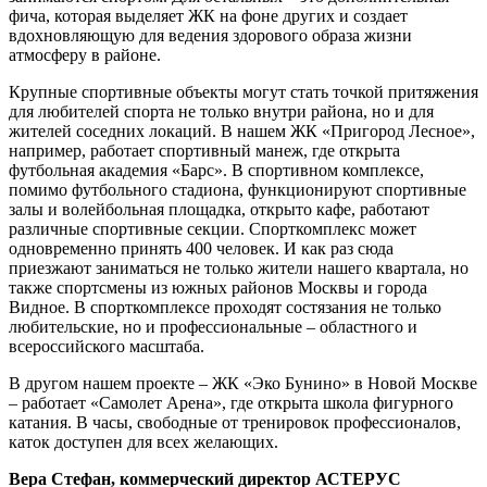
фича, которая выделяет ЖК на фоне других и создает
вдохновляющую для ведения здорового образа жизни
атмосферу в районе.
Крупные спортивные объекты могут стать точкой притяжения
для любителей спорта не только внутри района, но и для
жителей соседних локаций. В нашем ЖК «Пригород Лесное»,
например, работает спортивный манеж, где открыта
футбольная академия «Барс». В спортивном комплексе,
помимо футбольного стадиона, функционируют спортивные
залы и волейбольная площадка, открыто кафе, работают
различные спортивные секции. Спорткомплекс может
одновременно принять 400 человек. И как раз сюда
приезжают заниматься не только жители нашего квартала, но
также спортсмены из южных районов Москвы и города
Видное. В спорткомплексе проходят состязания не только
любительские, но и профессиональные – областного и
всероссийского масштаба.
В другом нашем проекте – ЖК «Эко Бунино» в Новой Москве
– работает «Самолет Арена», где открыта школа фигурного
катания. В часы, свободные от тренировок профессионалов,
каток доступен для всех желающих.
Вера Стефан, коммерческий директор АСТЕРУС