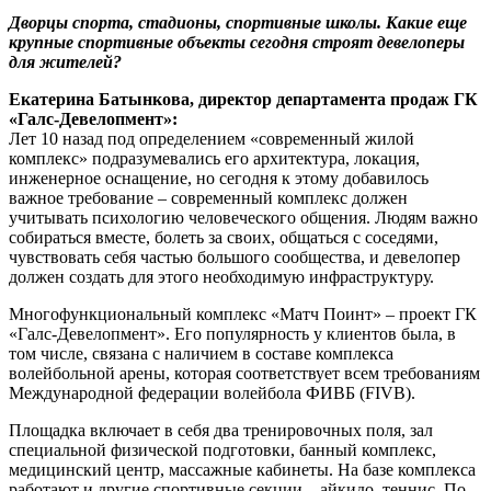
Дворцы спорта, стадионы, спортивные школы. Какие еще
крупные спортивные объекты сегодня строят девелоперы
для жителей?
Екатерина Батынкова, директор департамента продаж ГК
«Галс-Девелопмент»:
Лет 10 назад под определением «современный жилой
комплекс» подразумевались его архитектура, локация,
инженерное оснащение, но сегодня к этому добавилось
важное требование – современный комплекс должен
учитывать психологию человеческого общения. Людям важно
собираться вместе, болеть за своих, общаться с соседями,
чувствовать себя частью большого сообщества, и девелопер
должен создать для этого необходимую инфраструктуру.
Многофункциональный комплекс «Матч Поинт» – проект ГК
«Галс-Девелопмент». Его популярность у клиентов была, в
том числе, связана с наличием в составе комплекса
волейбольной арены, которая соответствует всем требованиям
Международной федерации волейбола ФИВБ (FIVB).
Площадка включает в себя два тренировочных поля, зал
специальной физической подготовки, банный комплекс,
медицинский центр, массажные кабинеты. На базе комплекса
работают и другие спортивные секции – айкидо, теннис. По