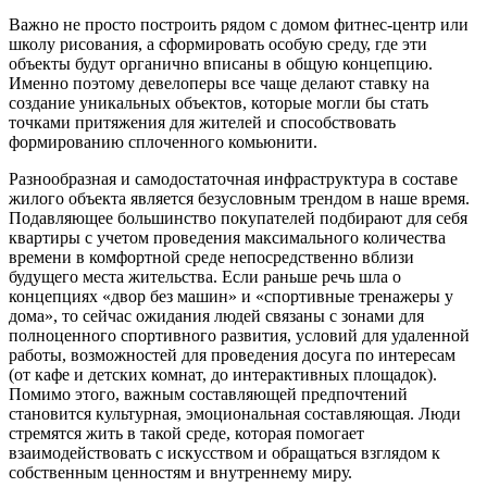
Важно не просто построить рядом с домом фитнес-центр или
школу рисования, а сформировать особую среду, где эти
объекты будут органично вписаны в общую концепцию.
Именно поэтому девелоперы все чаще делают ставку на
создание уникальных объектов, которые могли бы стать
точками притяжения для жителей и способствовать
формированию сплоченного комьюнити.
Разнообразная и самодостаточная инфраструктура в составе
жилого объекта является безусловным трендом в наше время.
Подавляющее большинство покупателей подбирают для себя
квартиры с учетом проведения максимального количества
времени в комфортной среде непосредственно вблизи
будущего места жительства. Если раньше речь шла о
концепциях «двор без машин» и «спортивные тренажеры у
дома», то сейчас ожидания людей связаны с зонами для
полноценного спортивного развития, условий для удаленной
работы, возможностей для проведения досуга по интересам
(от кафе и детских комнат, до интерактивных площадок).
Помимо этого, важным составляющей предпочтений
становится культурная, эмоциональная составляющая. Люди
стремятся жить в такой среде, которая помогает
взаимодействовать с искусством и обращаться взглядом к
собственным ценностям и внутреннему миру.