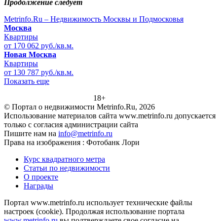
Продолжение следует
Metrinfo.Ru – Недвижимость Москвы и Подмосковья
Москва
Квартиры
от 170 062 руб./кв.м.
Новая Москва
Квартиры
от 130 787 руб./кв.м.
Показать еще
18+
© Портал о недвижимости Metrinfo.Ru, 2026
Использование материалов сайта www.metrinfo.ru допускается
только с согласия администрации сайта
Пишите нам на
info@metrinfo.ru
Права на изображения : Фотобанк Лори
Курс квадратного метра
Статьи по недвижимости
О проекте
Награды
Портал www.metrinfo.ru использует технические файлы
настроек (cookie). Продолжая использование портала
www.metrinfo.ru
вы подтверждаете свое согласие на