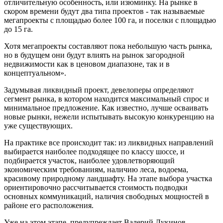
отличительную особенность, или изюминку. На рынке в
скором времени будут два типа проектов - так называемые
мегапроекты с площадью более 100 га, и поселки с площадью
до 15 га.
Хотя мегапроекты составляют пока небольшую часть рынка,
но в будущем они будут влиять на рынок загородной
недвижимости как в ценовом диапазоне, так и в
концептуальном».
Задумывая ликвидный проект, девелоперы определяют
сегмент рынка, в котором находится максимальный спрос и
минимальное предложение. Как известно, лучше осваивать
новые рынки, нежели испытывать высокую конкуренцию на
уже существующих.
На практике все происходит так: из ликвидных направлений
выбирается наиболее подходящее по классу шоссе, и
подбирается участок, наиболее удовлетворяющий
экономическим требованиям, наличию леса, водоема,
красивому природному ландшафту. На этапе выбора участка
ориентировочно рассчитывается стоимость подводки
основных коммуникаций, наличия свободных мощностей в
районе его расположения.
Уже на этом этапе, предупреждает Валерий Лукинов,