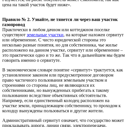
цена на такой участок будет ниже».
Правило № 2. Узнайте, не тянется ли через ваш участок
газопровод
Практически в любом дачном или коттеджном поселке
существуют
земельные участки
, на которые наложен сервитут
или обременение. С чисто юридической стороны это
несколько разные понятия, но для собственника, чье жилье
расположено на данном участке, сервитут или обременение –
это практически одно и то же. Так что в дальнейшем мы будем
говорить именно о сервитуте.
В экономическом словаре понятие «сервитут» трактуется, как
установленное законом или предусмотренное договором
право частичного пользования земельным участком и
строениями со стороны лиц, не являющихся их
собственниками, но вынужденных прибегать к такому
пользованию вследствие объективных обстоятельств.
Например, если единственный колодец расположен на
участке земли, принадлежащем собственнику, то проходом к
колодцу вынуждены пользоваться и другие жители.
Административный сервитут означает, что государство может
прокладывать дороги, линии связи, электропередачи,