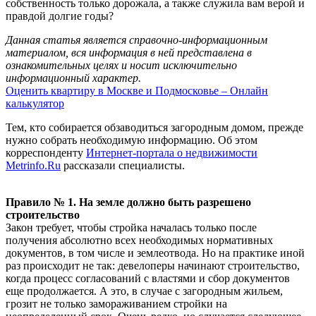
собственность только дорожала, а также служила вам верой и
правдой долгие годы?
Данная статья является справочно-информационным
материалом, вся информация в ней представлена в
ознакомительных целях и носит исключительно
информационный характер.
Оценить квартиру в Москве и Подмосковье – Онлайн
калькулятор
Тем, кто собирается обзаводиться загородным домом, прежде
нужно собрать необходимую информацию. Об этом
корреспонденту
Интернет-портала о недвижимости
Metrinfo.Ru
рассказали специалисты.
Правило № 1. На земле должно быть разрешено
строительство
Закон требует, чтобы стройка началась только после
получения абсолютно всех необходимых нормативных
документов, в том числе и землеотвода. Но на практике иной
раз происходит не так: девелоперы начинают строительство,
когда процесс согласований с властями и сбор документов
еще продолжается. А это, в случае с загородным жильем,
грозит не только замораживанием стройки на