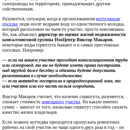
газопроводы на территориях, принадлежащих другим
собственникам.
Разумеется, ситуация, когда в организованном
коттеджном
поселке
люди носят ведрами воду из единственного колодца,
который расположен на чьем-то участке, просто невозможна.
Но, как объяснил
директор по оценке жилой недвижимости
консалтинговой группы НэоЦентр Виктор Макаров
,
некоторые виды сервитута бывают и в самых престижных
поселках. Например:
— если на вашем участке проходит канализационная труба
или газопровод, то вы не будете иметь права построить
над трубой даже беседку и обязаны будете допустить
ремонтников в случае необходимости;
— если коттедж построили в природоохранной зоне, то
или участок или его часть нельзя огородить.
Виктор Макаров считает, что наличие сервитута, разумеется,
снижает стоимость
земельного участка
. На какую именно
сумму – зависит от того, насколько сервитут способен снизить
качество жизни владельцев.
Если хозяину коттеджа приходится пропускать ремонтных
рабочих на свой участок не чаще одного-двух раза в год – он