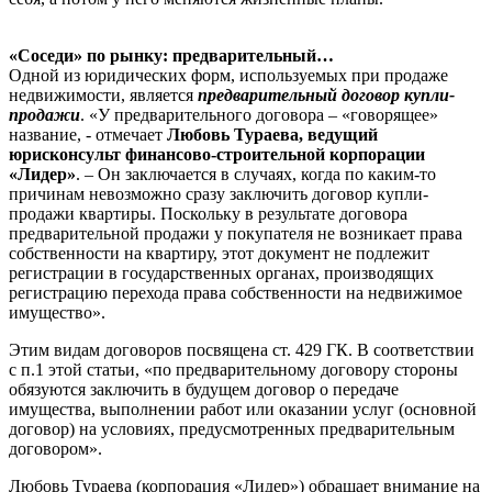
«Соседи» по рынку: предварительный…
Одной из юридических форм, используемых при продаже
недвижимости, является
предварительный договор купли-
продажи
. «У предварительного договора – «говорящее»
название, - отмечает
Любовь Тураева, ведущий
юрисконсульт финансово-строительной корпорации
«Лидер»
. – Он заключается в случаях, когда по каким-то
причинам невозможно сразу заключить договор купли-
продажи квартиры. Поскольку в результате договора
предварительной продажи у покупателя не возникает права
собственности на квартиру, этот документ не подлежит
регистрации в государственных органах, производящих
регистрацию перехода права собственности на недвижимое
имущество».
Этим видам договоров посвящена ст. 429 ГК. В соответствии
с п.1 этой статьи, «по предварительному договору стороны
обязуются заключить в будущем договор о передаче
имущества, выполнении работ или оказании услуг (основной
договор) на условиях, предусмотренных предварительным
договором».
Любовь Тураева (корпорация «Лидер») обращает внимание на