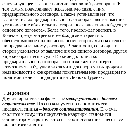
фигурирующее в законе понятие «основной договор». «ГК
тем самым подчеркивает неразрывную связь с ним
предварительного договора, а также устанавливает, что
главной целью предварительного договора является именно
установление обязательства сторон по заключению в будущем
основного договора». Более того, продолжает эксперт, в
Кодексе предусмотрены и необходимые гарантии,
обеспечивающие полное исполнение сторонами обязательств
по предварительному договору. В частности, если одна из
сторон уклоняется от заключения основного договора, другая
вправе обратиться в суд. «Главное достоинство
предварительного договора – он позволяет не потерять
возможность в будущем заключить договор купли-продажи
недвижимости с конкретным покупателем или продавцом по
понятной цене», - подводит итог Любовь Тураева.
…и долевой
Другая юридическая форма –
договор участия в долевом
строительстве
. Но сначала уместно вспомнить его
предшественника –
договор соинвестирования
. Его суть
сводится к тому, что покупатель квартиры становится
соинвестором строительства и – соответственно – несет все
риски этого занятия.