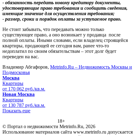
- обязанность передать новому кредитору документы,
удостоверяющие право требования и сообщить сведения,
имеющие значение для осуществления требования;
- размер, сроки и порядок оплаты за уступаемое право.
Не стоит забывать, что передавать можно только
существующее право, а оно возникает у продавца после
полной оплаты. Иными словами, если владелец строящейся
квартиры, продающей ее сегодня вам, ранее что-то
недоплатил по своим обязательствам – этот долг будет
переведен на вас.
Владимир Абгафоров,
Metrinfo.Ru – Недвижимость Москвы и
Подмосковья
Москва
Квартиры
от 170 062 руб./кв.м.
Новая Москва
Квартиры
от 130 787 руб./кв.м.
Показать еще
18+
© Портал о недвижимости Metrinfo.Ru, 2026
Использование материалов сайта www.metrinfo.ru допускается