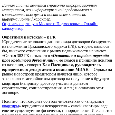
Данная статья является справочно-информационным
материалом, вся информация в ней представлена в
ознакомительных целях и носит исключительно
информационный характер.
Оценить квартиру в Москве и Подмосковье – Онлайн
калькулятор
Обратимся к истокам – к ГК
Юридические основания данного вида договоров базируются
на положении Гражданского кодекса (ГК), которые, казалось
бы, никакого отношения к рынку недвижимости не имеют.
«Статья 382 ГК называется «
Основания и порядок перехода
прав кредитора другому лицу
», ее смысл в принципе понятен
из названия, - говорит
Хая Плещицкая, руководитель
юридического департамента компании МИАН
. – Однако на
рынке новостроек кредитором является лицо, которое
заключило с застройщиком договор на получение в будущем
квартиры (например, договор участия в долевом
строительстве, соинвестирования, и т.п.) и оплатило этот
договор».
Понятно, что говорить об этом человеке как о «владельце
квартиры
» юридически некорректно – самой квартиры ведь
еще не существует ни физически, ни юридически. И если этот