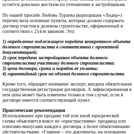
остается довольно жестким по отношению к застройщикам.
По нашей просьбе Любовь Тураева (корпорация «Лидер»)
перечислила основные пункты, которые должен содержать
договор участия в долевом строительстве, оформленный в
соответствии с 214-м законом. Это:
1) определение подлежащего передаче конкретного объекта
долевого строительства в соответствии с проектной
документацией;
2) срок передачи застройщиком объекта долевого
строительства участнику долевого строительства;
3) цена договора, сроки и порядок ее уплаты;
4) гарантийный срок на объект долевого строительства.
Кроме того, обращает внимание эксперт, введена обязательная
государственная регистрация договоров. А зафиксированная в
нем цена может быть изменена только в том случае, если в
договоре имеется соответствующий пункт.
Практические рекомендации
Использование при продаже той или иной юридической
схемы объясняется вовсе не «пристрастиями» продавца или
плюсами-минусами каждого договора, а более объективными
обстоятельствами. «Главное – это документы, на основании