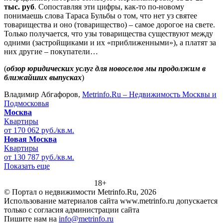
тыс. руб
. Сопоставляя эти цифры, как-то по-новому
понимаешь слова Тараса Бульбы о том, что нет уз святее
товарищества и оно (товарищество) – самое дорогое на свете.
Только получается, что узы товарищества существуют между
одними (застройщиками и их «приближенными»), а платят за
них другие – покупатели…
(
обзор юридических услуг для новоселов мы продолжим в
ближайших выпусках
)
Владимир Абгафоров,
Metrinfo.Ru – Недвижимость Москвы и
Подмосковья
Москва
Квартиры
от 170 062 руб./кв.м.
Новая Москва
Квартиры
от 130 787 руб./кв.м.
Показать еще
18+
© Портал о недвижимости Metrinfo.Ru, 2026
Использование материалов сайта www.metrinfo.ru допускается
только с согласия администрации сайта
Пишите нам на
info@metrinfo.ru