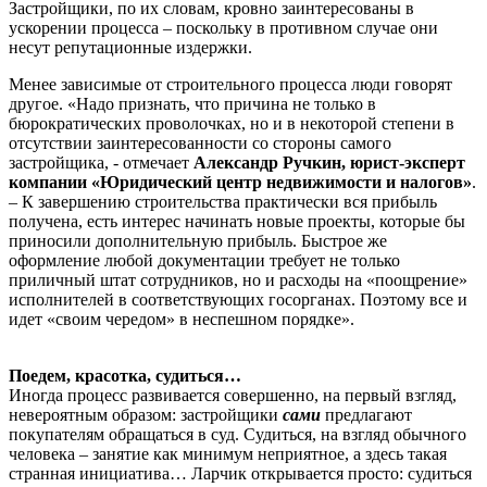
Застройщики, по их словам, кровно заинтересованы в
ускорении процесса – поскольку в противном случае они
несут репутационные издержки.
Менее зависимые от строительного процесса люди говорят
другое. «Надо признать, что причина не только в
бюрократических проволочках, но и в некоторой степени в
отсутствии заинтересованности со стороны самого
застройщика, - отмечает
Александр Ручкин, юрист-эксперт
компании «Юридический центр недвижимости и налогов»
.
– К завершению строительства практически вся прибыль
получена, есть интерес начинать новые проекты, которые бы
приносили дополнительную прибыль. Быстрое же
оформление любой документации требует не только
приличный штат сотрудников, но и расходы на «поощрение»
исполнителей в соответствующих госорганах. Поэтому все и
идет «своим чередом» в неспешном порядке».
Поедем, красотка, судиться…
Иногда процесс развивается совершенно, на первый взгляд,
невероятным образом: застройщики
сами
предлагают
покупателям обращаться в суд. Судиться, на взгляд обычного
человека – занятие как минимум неприятное, а здесь такая
странная инициатива… Ларчик открывается просто: судиться