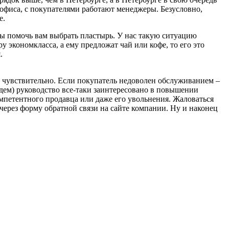
к-офиса, с покупателями работают менеджеры. Безусловно,
е.
обы помочь вам выбрать пластырь. У нас такую ситуацию
 экономкласса, а ему предложат чай или кофе, то его это
.
и чувствительно. Если покупатель недоволен обслуживанием –
дем) руководство все-таки заинтересовано в повышении
омпетентного продавца или даже его увольнения. Жаловаться
 через форму обратной связи на сайте компании. Ну и наконец