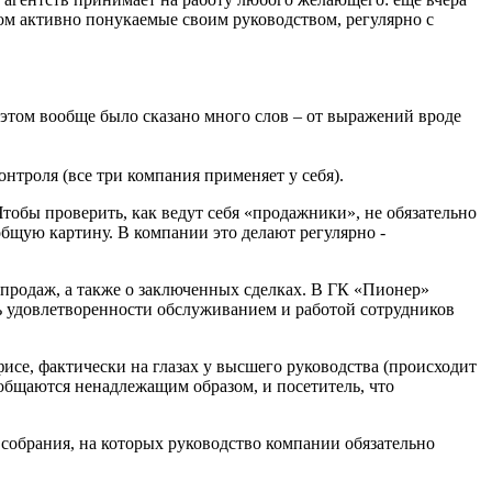
том активно понукаемые своим руководством, регулярно с
 этом вообще было сказано много слов – от выражений вроде
нтроля (все три компания применяет у себя).
тобы проверить, как ведут себя «продажники», не обязательно
общую картину. В компании это делают регулярно -
ы продаж, а также о заключенных сделках. В ГК «Пионер»
ень удовлетворенности обслуживанием и работой сотрудников
фисе, фактически на глазах у высшего руководства (происходит
 общаются ненадлежащим образом, и посетитель, что
 собрания, на которых руководство компании обязательно