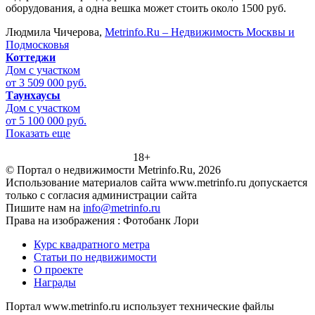
оборудования, а одна вешка может стоить около 1500 руб.
Людмила Чичерова,
Metrinfo.Ru – Недвижимость Москвы и
Подмосковья
Коттеджи
Дом с участком
от 3 509 000 руб.
Таунхаусы
Дом с участком
от 5 100 000 руб.
Показать еще
18+
© Портал о недвижимости Metrinfo.Ru, 2026
Использование материалов сайта www.metrinfo.ru допускается
только с согласия администрации сайта
Пишите нам на
info@metrinfo.ru
Права на изображения : Фотобанк Лори
Курс квадратного метра
Статьи по недвижимости
О проекте
Награды
Портал www.metrinfo.ru использует технические файлы