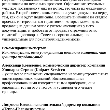
реализовали по несколько проектов. Оформление земельных
участков поставлено у них на поток, это часть их ежедневной
работы. Второй совет - внимательно изучать документы перед
тем, как они будут подписаны. Обращать внимание на стадию
проекта, интересоваться гарантиями, которые может дать
продавец на данном этапе с учетом имеющейся у него
документации, и требовать от продавца отражения этих
гарантий в договорах. Советы неоригинальные, но
универсальные для покупателя недвижимости.
Рекомендации экспертов:
Как поступить, если у покупателя возникли сомнения, что
границы передвинуты?
Александр Коваленко, коммерческий директор компании
Унипаркс Сервис (Uniparx Service):
Лучше всего пригласить специалистов из землеустроительных
лицензированных компаний. Воспользовавшись
профессиональными измерительными приборами, они
определят, тот ли это участок, и установят его четкие
границы.
Людмила Ежова, исполнительный директор компании
«Терра-Недвижимость»: