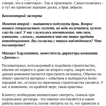
говори, что я советовал». Так и произошло. Саныч позвонил –
и тут же привезли хорошие доски, а брак забрали.
Комментарий эксперта
Момент второй – пытаются подсунуть брак. Вопрос
нашим специалистам: господа, но ведь получается, нужен
глаз да глаз! У нас сложилось впечатление, что нам,
извините, «лохам», пытаются что-то такое продать
некондиционное. Вы согласны с таким наблюдением? Что
посоветуете?
Михаил Харлампиев, заместитель директора компании
«Домэкс»:
Пиломатериал, используемый в подобном строительстве,
обычно не первого и даже не второго сорта, скорее всего,
данная компания пытается пристроить неликвид. Обычно на
объект завозится материал с избытком и выбирается более
хороший лес, остатки по окончании строительства увозятся. У
нас в компании, по крайней мере, такая практика.
Клиенту необходимо внимательно смотреть, сначала при
подписании договора - что именно поставляется и какие
работы выполняются, потом смотреть на то, что привезли и