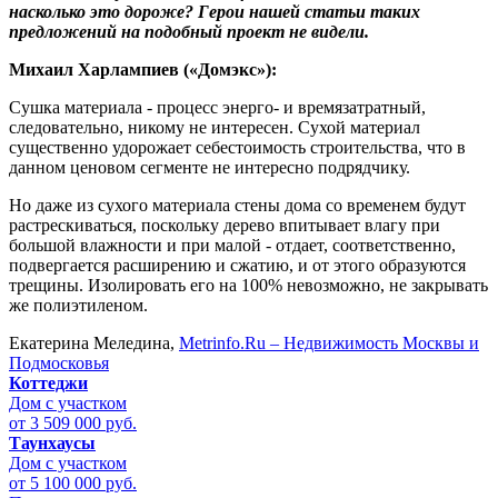
насколько это дороже? Герои нашей статьи таких
предложений на подобный проект не видели.
Михаил Харлампиев («Домэкс»):
Сушка материала - процесс энерго- и времязатратный,
следовательно, никому не интересен. Сухой материал
существенно удорожает себестоимость строительства, что в
данном ценовом сегменте не интересно подрядчику.
Но даже из сухого материала стены дома со временем будут
растрескиваться, поскольку дерево впитывает влагу при
большой влажности и при малой - отдает, соответственно,
подвергается расширению и сжатию, и от этого образуются
трещины. Изолировать его на 100% невозможно, не закрывать
же полиэтиленом.
Екатерина Меледина,
Metrinfo.Ru – Недвижимость Москвы и
Подмосковья
Коттеджи
Дом с участком
от 3 509 000 руб.
Таунхаусы
Дом с участком
от 5 100 000 руб.