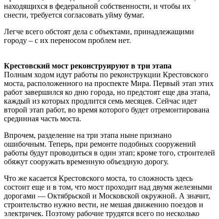
находящихся в федеральной собственности, и чтобы их
снести, требуется согласовать уйму бумаг.
Легче всего обстоят дела с объектами, принадлежащими
городу – с их переносом проблем нет.
Крестовский мост реконструируют в три этапа
Полным ходом идут работы по реконструкции Крестовского
моста, расположенного на проспекте Мира. Первый этап этих
работ завершился ко дню города, но предстоят еще два этапа,
каждый из которых продлится семь месяцев. Сейчас идет
второй этап работ, во время которого будет отремонтирована
срединная часть моста.
Впрочем, разделение на три этапа ныне признано
ошибочным. Теперь, при ремонте подобных сооружений
работы будут проводиться в один этап; кроме того, строителей
обяжут сооружать временную объездную дорогу.
Что же касается Крестовского моста, то сложность здесь
состоит еще и в том, что мост проходит над двумя железными
дорогами — Октябрьской и Московской окружной. А значит,
строительство нужно вести, не мешая движению поездов и
электричек. Поэтому рабочие трудятся всего по несколько