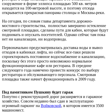
сооружение в форме эллипса площадью 500 кв. метров
находится на 100-метровой высоте, и поэтому отсюда
открывается прекрасная панорама столицы и Москвы-реки.
На сегодня, по словам главы департамента дорожно-
мостового строительства, полностью завершено остекление
смотровой площадки, сделаны пути для кабин, которые будут
поднимать и опускать посетителей. Однако сейчас там пока
нет ни канализации, ни водопровода.
Первоначально предусматривалась доставка воды и вывоз
отходов в кабинках лифта, но сейчас все-таки решили
спроектировать постоянное водоснабжение и канализацию,
поскольку без этого просто невозможно нормальное
функционирование кафе или ресторана. В середине
следующего года намечено провести конкурс по выбору
ресторатора и обслуживающего персонала. Смотровая
площадка также начнет функционировать в 2009 году.
Под памятником Пушкину будет гараж
Попутно с реконструкцией дорог расширяется и гаражное
хозяйство. Совсем недавно был сдан в эксплуатацию
огромный паркинг на
Войковской
, в котором имеется 3500
машиномест.