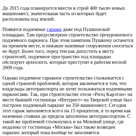
До 2015 года планируется ввести в строй 400 тысяч новых
машиномест, значительная часть из которых будет
расположена под землей.
Появятся подземные
гаражи
даже под Пушкинской
площадью. Там предусмотрено строительство трехуровневого
подземного паркинга. При этом памятник Пушкину останется
на прежнем месте, и никакие наземные сооружения сноситься
не будут. Более того, перед тем как допустить к месту
строителей, подземное пространство под площадью
обследуют археологи, которые приступят к работам весной
2009 года.
Однако подземное гаражное строительство сталкивается с
одной странной проблемой, которая заключается в том, что
владельцы автотранспорта не хотят пользоваться подземными
паркингами. Так, при строительстве отеля «Ритц Карлтон» на
месте бывшей гостиницы «Интурист» на Тверской улице был
построен подземный паркинг на 350 машиномест. Сегодня
этот гараж заполняется всего на 15 процентов, в то время как
наземные стоянки до предела заполнены автотранспортом. С
такой же проблемой столкнулись и на Моховой улице, где
недалеко от гостиницы «Москва» был также возведен
паркинг, который пока вообще не заполняется.