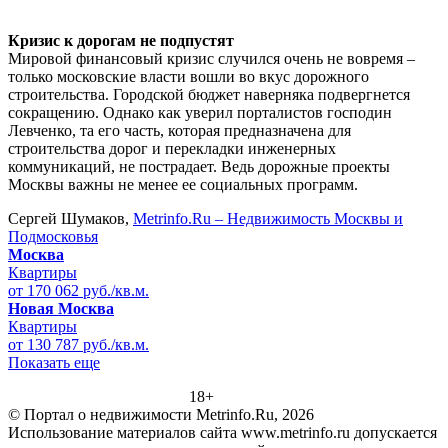
Кризис к дорогам не подпустят
Мировой финансовый кризис случился очень не вовремя –
только московские власти вошли во вкус дорожного
строительства. Городской бюджет наверняка подвергнется
сокращению. Однако как уверил порталистов господин
Левченко, та его часть, которая предназначена для
строительства дорог и перекладки инженерных
коммуникаций, не пострадает. Ведь дорожные проекты
Москвы важны не менее ее социальных программ.
Сергей Шумаков,
Metrinfo.Ru – Недвижимость Москвы и
Подмосковья
Москва
Квартиры
от 170 062 руб./кв.м.
Новая Москва
Квартиры
от 130 787 руб./кв.м.
Показать еще
18+
© Портал о недвижимости Metrinfo.Ru, 2026
Использование материалов сайта www.metrinfo.ru допускается