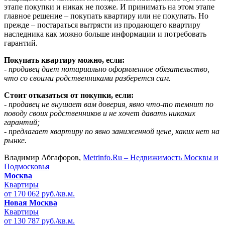
этапе покупки и никак не позже. И принимать на этом этапе
главное решение – покупать квартиру или не покупать. Но
прежде – постараться вытрясти из продающего квартиру
наследника как можно больше информации и потребовать
гарантий.
Покупать квартиру можно, если:
- продавец дает нотариально оформленное обязательство,
что со своими родственниками разберется сам.
Стоит отказаться от покупки, если:
- продавец не внушает вам доверия, явно что-то темнит по
поводу своих родственников и не хочет давать никаких
гарантий;
- предлагает квартиру по явно заниженной цене, каких нет на
рынке.
Владимир Абгафоров,
Metrinfo.Ru – Недвижимость Москвы и
Подмосковья
Москва
Квартиры
от 170 062 руб./кв.м.
Новая Москва
Квартиры
от 130 787 руб./кв.м.