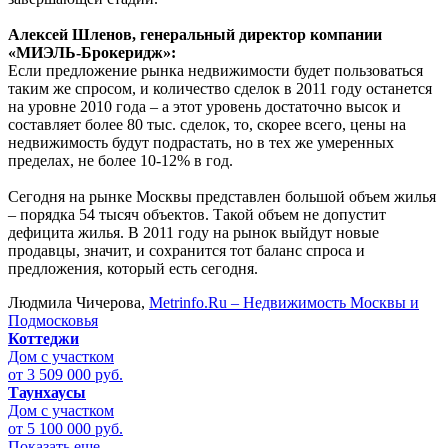
Алексей Шленов, генеральный директор компании
«МИЭЛЬ-Брокеридж»:
Если предложение рынка недвижимости будет пользоваться
таким же спросом, и количество сделок в 2011 году останется
на уровне 2010 года – а этот уровень достаточно высок и
составляет более 80 тыс. сделок, то, скорее всего, цены на
недвижимость будут подрастать, но в тех же умеренных
пределах, не более 10-12% в год.
Сегодня на рынке Москвы представлен большой объем жилья
– порядка 54 тысяч объектов. Такой объем не допустит
дефицита жилья. В 2011 году на рынок выйдут новые
продавцы, значит, и сохранится тот баланс спроса и
предложения, который есть сегодня.
Людмила Чичерова,
Metrinfo.Ru – Недвижимость Москвы и
Подмосковья
Коттеджи
Дом с участком
от 3 509 000 руб.
Таунхаусы
Дом с участком
от 5 100 000 руб.
Показать еще