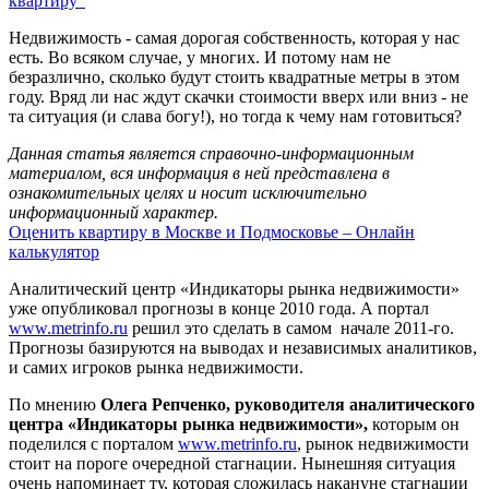
квартиру"
Недвижимость - самая дорогая собственность, которая у нас
есть. Во всяком случае, у многих. И потому нам не
безразлично, сколько будут стоить квадратные метры в этом
году. Вряд ли нас ждут скачки стоимости вверх или вниз - не
та ситуация (и слава богу!), но тогда к чему нам готовиться?
Данная статья является справочно-информационным
материалом, вся информация в ней представлена в
ознакомительных целях и носит исключительно
информационный характер.
Оценить квартиру в Москве и Подмосковье – Онлайн
калькулятор
Аналитический центр «Индикаторы рынка недвижимости»
уже опубликовал прогнозы в конце 2010 года. А портал
www.metrinfo.ru
решил это сделать в самом начале 2011-го.
Прогнозы базируются на выводах и независимых аналитиков,
и самих игроков рынка недвижимости.
По мнению
Олега Репченко, руководителя аналитического
центра «Индикаторы рынка недвижимости»,
которым он
поделился с порталом
www.metrinfo.ru
, рынок недвижимости
стоит на пороге очередной стагнации. Нынешняя ситуация
очень напоминает ту, которая сложилась накануне стагнации