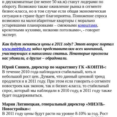
и двухкомнатные (не менее 50 кв.м) станут лидерами по
обороту. Возможно также оживление рынка в сегменте
бизнес-класса, но в том случае если общая экономическая
ситуация в стране будет благоприятна. Понижение спроса
возможно на малогабаритные квартиры с морально
устаревшими планировками – смежными
комнатами
,
крохотными кухнями, низкими потолками», - говорит
эксперт.
Как будут меняться цены в 2011 году? Этот вопрос портал
www.metrinfo.ru
задал представителям всех компаний,
участвующих в написании статьи. Некоторые прогнозы
нас удивили, а другие – обрадовали.
Юрий Синяев, директор по маркетингу ГК «КОНТИ»:
В течение 2010 года наблюдался стабильный, хоть и
небольшой рост цен. Думаем, что данный ценовой тренд
продлится и в 2011 году. При этом если говорить о сегменте
новостроек как эконом, так и бизнес-класса, то стабильный
спрос, который мы наблюдали в 2010 году, в 2011 году также
будет поддерживаться.
Мария Литинецкая, генеральный директор «МИЭЛЬ-
Новостройки»:
В 2011 году цены будут расти на уровне 8-10% за год. Рост