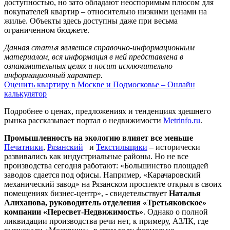
доступностью, но зато обладают неоспоримым плюсом для
покупателей квартир – относительно низкими ценами на
жилье. Объекты здесь доступны даже при весьма
ограниченном бюджете.
Данная статья является справочно-информационным
материалом, вся информация в ней представлена в
ознакомительных целях и носит исключительно
информационный характер.
Оценить квартиру в Москве и Подмосковье – Онлайн
калькулятор
Подробнее о ценах, предложениях и тенденциях здешнего
рынка рассказывает портал о недвижимости
Metrinfo.ru
.
Промышленность на экологию влияет все меньше
Печатники
,
Рязанский
и
Текстильщики
– исторически
развивались как индустриальные районы. Но не все
производства сегодня работают: «Большинство площадей
заводов сдается под офисы. Например, «Карачаровский
механический завод» на Рязанском проспекте открыл в своих
помещениях бизнес-центр», - свидетельствует
Наталья
Алиханова, руководитель отделения «Третьяковское»
компании «Пересвет-Недвижимость»
. Однако о полной
ликвидации производства речи нет, к примеру, АЗЛК, где