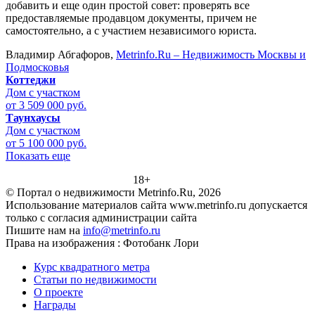
добавить и еще один простой совет: проверять все
предоставляемые продавцом документы, причем не
самостоятельно, а с участием независимого юриста.
Владимир Абгафоров,
Metrinfo.Ru – Недвижимость Москвы и
Подмосковья
Коттеджи
Дом с участком
от 3 509 000 руб.
Таунхаусы
Дом с участком
от 5 100 000 руб.
Показать еще
18+
© Портал о недвижимости Metrinfo.Ru, 2026
Использование материалов сайта www.metrinfo.ru допускается
только с согласия администрации сайта
Пишите нам на
info@metrinfo.ru
Права на изображения : Фотобанк Лори
Курс квадратного метра
Статьи по недвижимости
О проекте
Награды