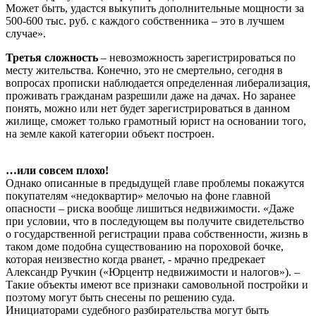
Может быть, удастся выкупить дополнительные мощности за
500-600 тыс. руб. с каждого собственника – это в лучшем
случае».
Третья сложность
– невозможность зарегистрироваться по
месту жительства. Конечно, это не смертельно, сегодня в
вопросах прописки наблюдается определенная либерализация,
проживать гражданам разрешили даже на дачах. Но заранее
понять, можно или нет будет зарегистрироваться в данном
жилище, сможет только грамотный юрист на основании того,
на земле какой категории объект построен.
…или совсем плохо!
Однако описанные в предыдущей главе проблемы покажутся
покупателям «недоквартир» мелочью на фоне главной
опасности – риска вообще лишиться недвижимости. «Даже
при условии, что в последующем вы получите свидетельство
о государственной регистрации права собственности, жизнь в
таком доме подобна существованию на пороховой бочке,
которая неизвестно когда рванет, - мрачно предрекает
Александр Ручкин («Юрцентр недвижимости и налогов»). –
Такие объекты имеют все признаки самовольной постройки и
поэтому могут быть снесены по решению суда.
Инициаторами судебного разбирательства могут быть