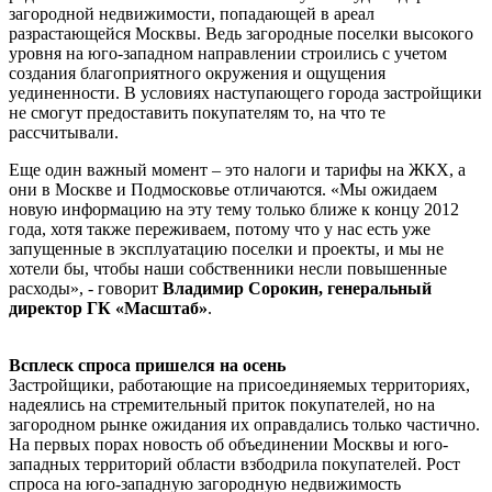
загородной недвижимости, попадающей в ареал
разрастающейся Москвы. Ведь загородные поселки высокого
уровня на юго-западном направлении строились с учетом
создания благоприятного окружения и ощущения
уединенности. В условиях наступающего города застройщики
не смогут предоставить покупателям то, на что те
рассчитывали.
Еще один важный момент – это налоги и тарифы на ЖКХ, а
они в Москве и Подмосковье отличаются. «Мы ожидаем
новую информацию на эту тему только ближе к концу 2012
года, хотя также переживаем, потому что у нас есть уже
запущенные в эксплуатацию поселки и проекты, и мы не
хотели бы, чтобы наши собственники несли повышенные
расходы», - говорит
Владимир Сорокин, генеральный
директор ГК «Масштаб»
.
Всплеск спроса пришелся на осень
Застройщики, работающие на присоединяемых территориях,
надеялись на стремительный приток покупателей, но на
загородном рынке ожидания их оправдались только частично.
На первых порах новость об объединении Москвы и юго-
западных территорий области взбодрила покупателей. Рост
спроса на юго-западную загородную недвижимость