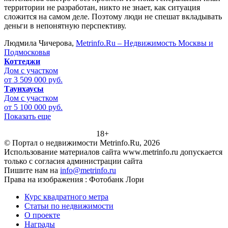
территории не разработан, никто не знает, как ситуация
сложится на самом деле. Поэтому люди не спешат вкладывать
деньги в непонятную перспективу.
Людмила Чичерова,
Metrinfo.Ru – Недвижимость Москвы и
Подмосковья
Коттеджи
Дом с участком
от 3 509 000 руб.
Таунхаусы
Дом с участком
от 5 100 000 руб.
Показать еще
18+
© Портал о недвижимости Metrinfo.Ru, 2026
Использование материалов сайта www.metrinfo.ru допускается
только с согласия администрации сайта
Пишите нам на
info@metrinfo.ru
Права на изображения : Фотобанк Лори
Курс квадратного метра
Статьи по недвижимости
О проекте
Награды