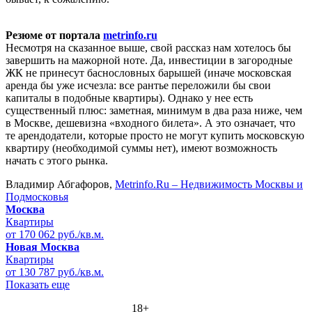
Резюме от портала
metrinfo.ru
Несмотря на сказанное выше, свой рассказ нам хотелось бы
завершить на мажорной ноте. Да, инвестиции в загородные
ЖК не принесут баснословных барышей (иначе московская
аренда бы уже исчезла: все рантье переложили бы свои
капиталы в подобные квартиры). Однако у нее есть
существенный плюс: заметная, минимум в два раза ниже, чем
в Москве, дешевизна «входного билета». А это означает, что
те арендодатели, которые просто не могут купить московскую
квартиру (необходимой суммы нет), имеют возможность
начать с этого рынка.
Владимир Абгафоров,
Metrinfo.Ru – Недвижимость Москвы и
Подмосковья
Москва
Квартиры
от 170 062 руб./кв.м.
Новая Москва
Квартиры
от 130 787 руб./кв.м.
Показать еще
18+