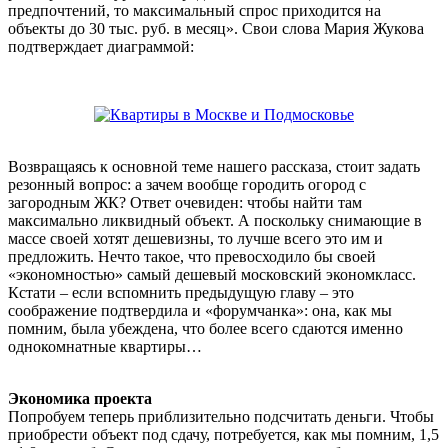
предпочтений, то максимальный спрос приходится на
объекты до 30 тыс. руб. в месяц». Свои слова Мария Жукова
подтверждает диаграммой:
Возвращаясь к основной теме нашего рассказа, стоит задать
резонный вопрос: а зачем вообще городить огород с
загородным ЖК? Ответ очевиден: чтобы найти там
максимально ликвидный объект. А поскольку снимающие в
массе своей хотят дешевизны, то лучше всего это им и
предложить. Нечто такое, что превосходило бы своей
«экономностью» самый дешевый московский экономкласс.
Кстати – если вспомнить предыдущую главу – это
соображение подтвердила и «форумчанка»: она, как мы
помним, была убеждена, что более всего сдаются именно
однокомнатные квартиры…
Экономика проекта
Попробуем теперь приблизительно подсчитать деньги. Чтобы
приобрести объект под сдачу, потребуется, как мы помним, 1,5