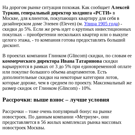
На дорогом рынке ситуация похожая. Как сообщает
Алексей
Туркин, генеральный директор холдинга «РСТИ»
в
Москве, для клиентов, покупающих квартиру для себя в
дизайнерском доме Элевен (Eleven) (м.
Улица 1905 года
) -
скидки до 5%. Если же речь идет о крупных инвестиционных
покупках – приобретении нескольких квартир или о выкупе
целого этажа, - то компания готова предоставлять больший
дисконт.
В проектах компании Глинком (Glincom) скидки, по словам ее
коммерческого директора Ивана Татаринова
скидки
варьируются в рамках от 3 до 5% при единовременной оплате
или покупке большого объема апартаментов. Есть
дополнительные скидки на некоторые категории лотов,
которые дороже, чем в среднем по проекту. Максимальный же
размер скидок от Глинком (Glincom) - 10%.
Рассрочки: выше взнос – лучше условия
Рассрочки – тоже очень популярный бонус на рынке
новостроек. По данным компании «Метриум», они
предоставляется в 56 жилых комплексах рынка массовых
новостроек Москвы.