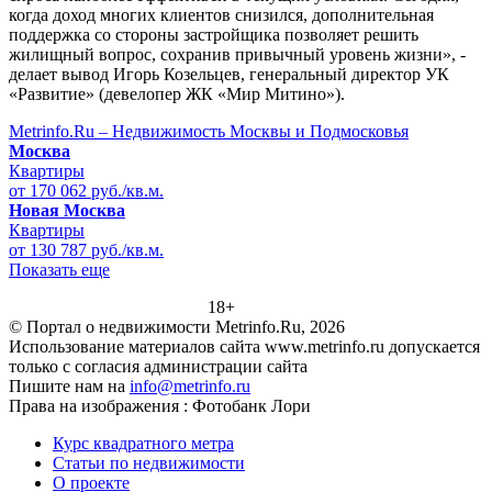
когда доход многих клиентов снизился, дополнительная
поддержка со стороны застройщика позволяет решить
жилищный вопрос, сохранив привычный уровень жизни», -
делает вывод Игорь Козельцев, генеральный директор УК
«Развитие» (девелопер ЖК «Мир Митино»).
Metrinfo.Ru – Недвижимость Москвы и Подмосковья
Москва
Квартиры
от 170 062 руб./кв.м.
Новая Москва
Квартиры
от 130 787 руб./кв.м.
Показать еще
18+
© Портал о недвижимости Metrinfo.Ru, 2026
Использование материалов сайта www.metrinfo.ru допускается
только с согласия администрации сайта
Пишите нам на
info@metrinfo.ru
Права на изображения : Фотобанк Лори
Курс квадратного метра
Статьи по недвижимости
О проекте