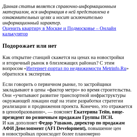
Данная статья является справочно-информационным
материалом, вся информация в ней представлена в
ознакомительных целях и носит исключительно
информационный характер.
Оценить квартиру в Москве и Подмосковье – Онлайн
калькулятор
Подорожает или нет
Как открытие станций скажется на ценах на новостройки
и вторичный рынок в близлежащих районах? С этим
вопросом «
Интернет-портал по недвижимости Metrinfo.Ru
»
обратился к экспертам.
Если говорить о первичном рынке, то застройщики
закладывают в цены «фактор метро» во время строительства.
Они «учитывают развитие транспортной инфраструктуры
окружающей локации ещё на этапе разработки стратегии
реализации и продвижения проекта. Конечно, это отражается
в ценообразовании», — поясняет
Екатерина Тейн, вице-
президент по розничным продажам Группы ПСН.
И как дополняет
Федор Ушаков, директор по продажам
АФИ Девелопмент (AFI Development),
повышение цен
в новостройках происходит более планомерно