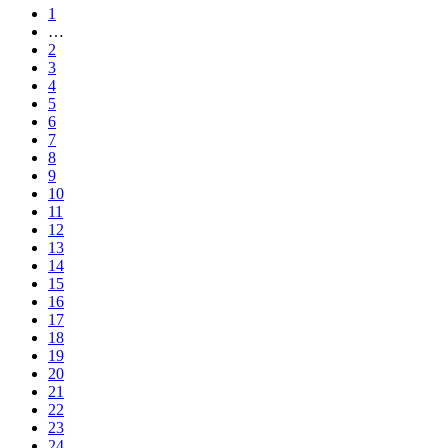
1
…
2
3
4
5
6
7
8
9
10
11
12
13
14
15
16
17
18
19
20
21
22
23
24