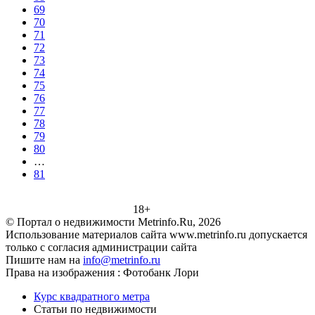
69
70
71
72
73
74
75
76
77
78
79
80
…
81
18+
© Портал о недвижимости Metrinfo.Ru, 2026
Использование материалов сайта www.metrinfo.ru допускается
только с согласия администрации сайта
Пишите нам на
info@metrinfo.ru
Права на изображения : Фотобанк Лори
Курс квадратного метра
Статьи по недвижимости