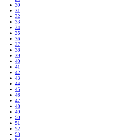
30
31
32
33
34
35
36
37
38
39
40
41
42
43
44
45
46
47
48
49
50
51
52
53
54